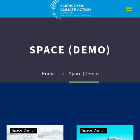
SPACE (DEMO)
Home
Space (Demo)
Lorem
Super
Space (Demo)
Space (Demo)
ipsum
Simple