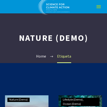
NATURE (DEMO)
Home
Etiqueta
Simple
Small
Nature (Demo)
Lifestyle (Demo)
Blog
Blog
Ocean (Demo)