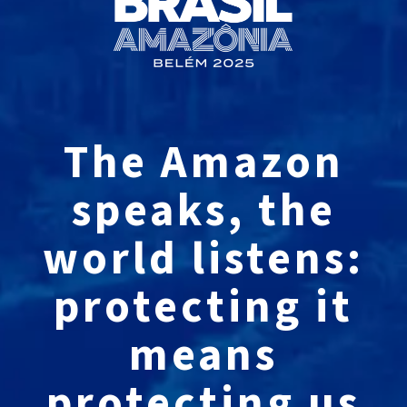
The Amazon
speaks, the
world listens:
protecting it
means
protecting us